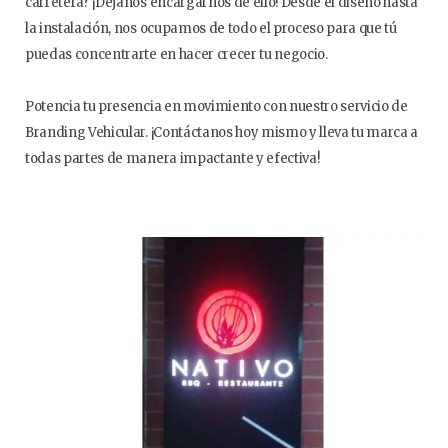
carretera? ¡Déjanos encargarnos de ello! Desde el diseño hasta
la instalación, nos ocupamos de todo el proceso para que tú
puedas concentrarte en hacer crecer tu negocio.
Potencia tu presencia en movimiento con nuestro servicio de
Branding Vehicular. ¡Contáctanos hoy mismo y lleva tu marca a
todas partes de manera impactante y efectiva!